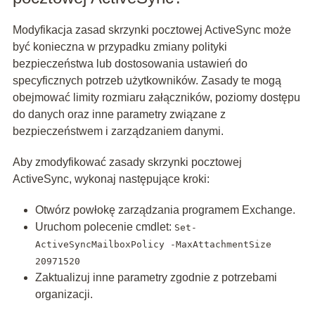
Modyfikacja zasad skrzynki pocztowej ActiveSync może
być konieczna w przypadku zmiany polityki
bezpieczeństwa lub dostosowania ustawień do
specyficznych potrzeb użytkowników. Zasady te mogą
obejmować limity rozmiaru załączników, poziomy dostępu
do danych oraz inne parametry związane z
bezpieczeństwem i zarządzaniem danymi.
Aby zmodyfikować zasady skrzynki pocztowej
ActiveSync, wykonaj następujące kroki:
Otwórz powłokę zarządzania programem Exchange.
Uruchom polecenie cmdlet:
Set-
ActiveSyncMailboxPolicy -MaxAttachmentSize
20971520
Zaktualizuj inne parametry zgodnie z potrzebami
organizacji.