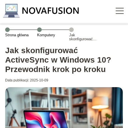
Strona główna
Komputery
Jak
skonfigurować
ActiveSync w
Windows 10?
Jak skonfigurować
Przewodnik krok
po kroku
ActiveSync w Windows 10?
Przewodnik krok po kroku
Data publikacji: 2025-10-09