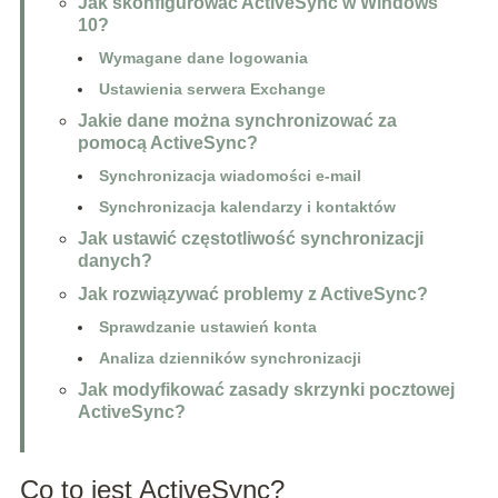
Jak skonfigurować ActiveSync w Windows
10?
Wymagane dane logowania
Ustawienia serwera Exchange
Jakie dane można synchronizować za
pomocą ActiveSync?
Synchronizacja wiadomości e-mail
Synchronizacja kalendarzy i kontaktów
Jak ustawić częstotliwość synchronizacji
danych?
Jak rozwiązywać problemy z ActiveSync?
Sprawdzanie ustawień konta
Analiza dzienników synchronizacji
Jak modyfikować zasady skrzynki pocztowej
ActiveSync?
Co to jest ActiveSync?