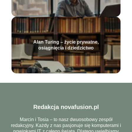
Alan Turing – życie prywatne,
osiągnięcia i dziedzictwo
Redakcja novafusion.pl
Marcin i Tosia – to nasz dwuosobowy zespół
redakcyjny. Każdy z nas pasjonuje się komputerami i
nowinkami IT z całego świata. Dlatego uwielbiamy