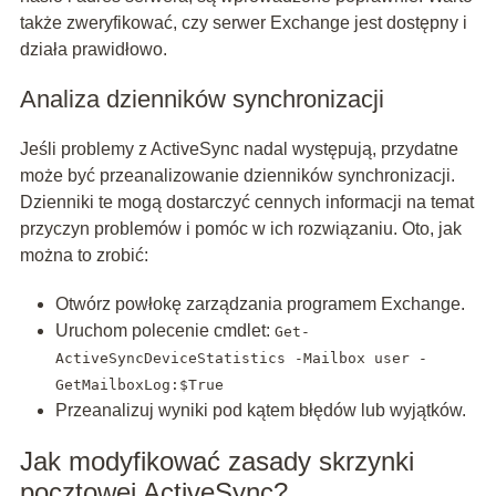
także zweryfikować, czy serwer Exchange jest dostępny i
działa prawidłowo.
Analiza dzienników synchronizacji
Jeśli problemy z ActiveSync nadal występują, przydatne
może być przeanalizowanie dzienników synchronizacji.
Dzienniki te mogą dostarczyć cennych informacji na temat
przyczyn problemów i pomóc w ich rozwiązaniu. Oto, jak
można to zrobić:
Otwórz powłokę zarządzania programem Exchange.
Uruchom polecenie cmdlet:
Get-
ActiveSyncDeviceStatistics -Mailbox user -
GetMailboxLog:$True
Przeanalizuj wyniki pod kątem błędów lub wyjątków.
Jak modyfikować zasady skrzynki
pocztowej ActiveSync?