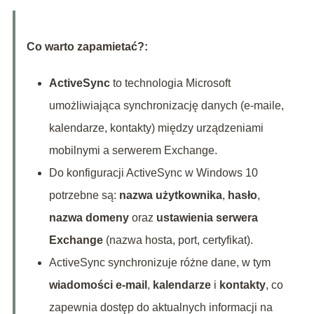
Co warto zapamietać?:
ActiveSync
to technologia Microsoft
umożliwiająca synchronizację danych (e-maile,
kalendarze, kontakty) między urządzeniami
mobilnymi a serwerem Exchange.
Do konfiguracji ActiveSync w Windows 10
potrzebne są:
nazwa użytkownika
,
hasło
,
nazwa domeny
oraz
ustawienia serwera
Exchange
(nazwa hosta, port, certyfikat).
ActiveSync synchronizuje różne dane, w tym
wiadomości e-mail
,
kalendarze
i
kontakty
, co
zapewnia dostęp do aktualnych informacji na