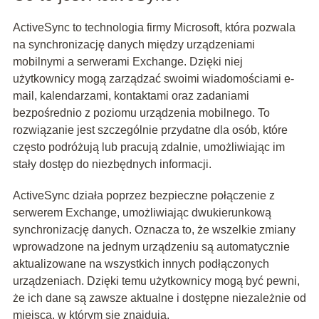
ActiveSync to technologia firmy Microsoft, która pozwala
na synchronizację danych między urządzeniami
mobilnymi a serwerami Exchange. Dzięki niej
użytkownicy mogą zarządzać swoimi wiadomościami e-
mail, kalendarzami, kontaktami oraz zadaniami
bezpośrednio z poziomu urządzenia mobilnego. To
rozwiązanie jest szczególnie przydatne dla osób, które
często podróżują lub pracują zdalnie, umożliwiając im
stały dostęp do niezbędnych informacji.
ActiveSync działa poprzez bezpieczne połączenie z
serwerem Exchange, umożliwiając dwukierunkową
synchronizację danych. Oznacza to, że wszelkie zmiany
wprowadzone na jednym urządzeniu są automatycznie
aktualizowane na wszystkich innych podłączonych
urządzeniach. Dzięki temu użytkownicy mogą być pewni,
że ich dane są zawsze aktualne i dostępne niezależnie od
miejsca, w którym się znajdują.