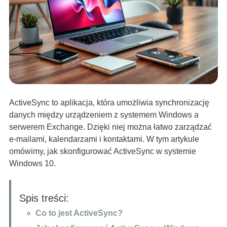
ActiveSync to aplikacja, która umożliwia synchronizację
danych między urządzeniem z systemem Windows a
serwerem Exchange. Dzięki niej można łatwo zarządzać
e-mailami, kalendarzami i kontaktami. W tym artykule
omówimy, jak skonfigurować ActiveSync w systemie
Windows 10.
Spis treści:
Co to jest ActiveSync?