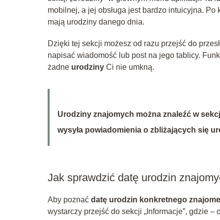
mobilnej, a jej obsługa jest bardzo intuicyjna. P
mają urodziny danego dnia.
Dzięki tej sekcji możesz od razu przejść do prze
napisać wiadomość lub post na jego tablicy. Funk
żadne
urodziny
Ci nie umkną.
Urodziny znajomych można znaleźć w sekc
wysyła powiadomienia o zbliżających się u
Jak sprawdzić datę urodzin znajom
Aby poznać
datę urodzin konkretnego znajom
wystarczy przejść do sekcji „Informacje”, gdzie – 