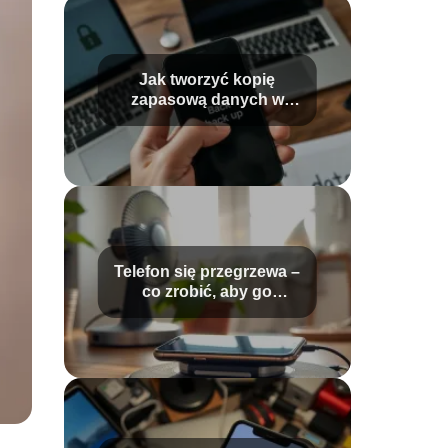
Jak tworzyć kopię
zapasową danych w
telefonie? Praktyczny
przewodnik
Telefon się przegrzewa –
co zrobić, aby go
schłodzić?