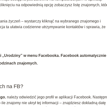
o kliknięciu na odpowiednią opcję zobaczysz listę znajomych, któ
słania życzeń – wystarczy kliknąć na wybranego znajomego i
cja ta ułatwia codzienne utrzymywanie kontaktów i sprawia, że
ji „Urodziny” w menu Facebooka. Facebook automatycznie
rodzinach znajomych.
ych na FB?
ego
, należy odwiedzić jego profil w aplikacji Facebook. Następn
o ile znajomy nie ukrył tej informacji – znajdziesz dokładną datę