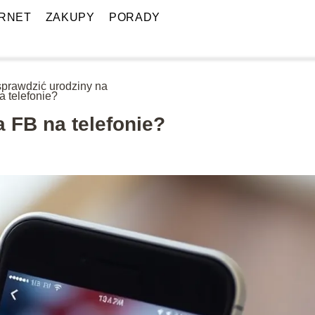
ERNET
ZAKUPY
PORADY
sprawdzić urodziny na
a telefonie?
 FB na telefonie?