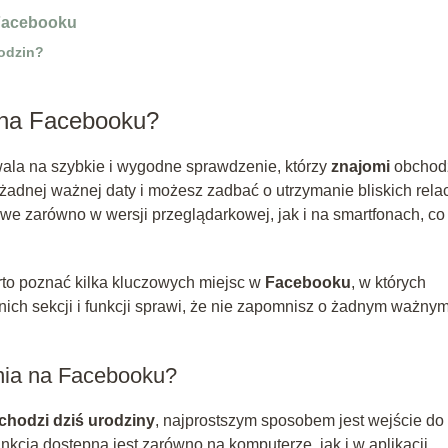
 Facebooku
odzin?
 na Facebooku?
la na szybkie i wygodne sprawdzenie, którzy
znajomi
obchod
 żadnej ważnej daty i możesz zadbać o utrzymanie bliskich relac
we zarówno w wersji przeglądarkowej, jak i na smartfonach, co
arto poznać kilka kluczowych miejsc w
Facebooku
, w których
nich sekcji i funkcji sprawi, że nie zapomnisz o żadnym ważny
nia na Facebooku?
chodzi dziś urodziny
, najprostszym sposobem jest wejście do
nkcja dostępna jest zarówno na komputerze, jak i w aplikacji