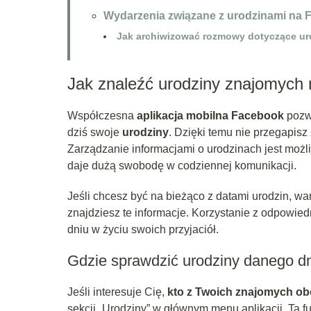
Wydarzenia związane z urodzinami na
Jak archiwizować rozmowy dotyczące ur
Jak znaleźć urodziny znajomych
Współczesna
aplikacja mobilna Facebook
pozwa
dziś swoje
urodziny
. Dzięki temu nie przegapisz
Zarządzanie informacjami o urodzinach jest możli
daje dużą swobodę w codziennej komunikacji.
Jeśli chcesz być na bieżąco z datami urodzin, w
znajdziesz te informacje. Korzystanie z odpowied
dniu w życiu swoich przyjaciół.
Gdzie sprawdzić urodziny danego d
Jeśli interesuje Cię,
kto z Twoich znajomych ob
sekcji „Urodziny” w głównym menu aplikacji. Ta fu