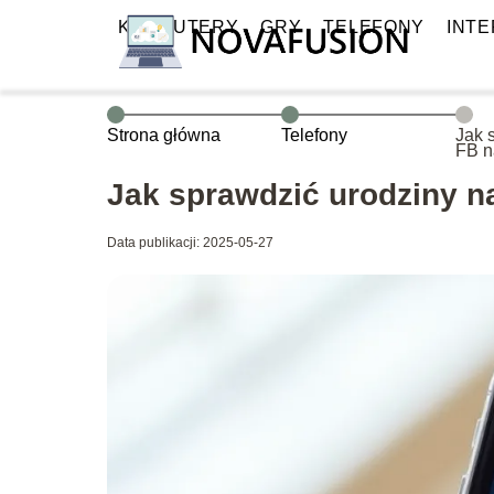
KOMPUTERY
GRY
TELEFONY
INT
Strona główna
Telefony
Jak 
FB n
Jak sprawdzić urodziny na
Data publikacji: 2025-05-27