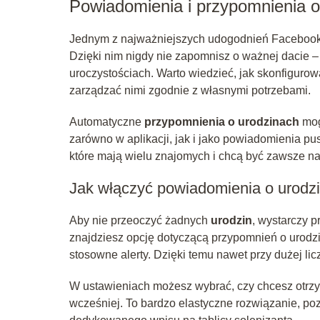
Powiadomienia i przypomnienia 
Jednym z najważniejszych udogodnień Faceboo
Dzięki nim nigdy nie zapomnisz o ważnej dacie –
uroczystościach. Warto wiedzieć, jak skonfiguro
zarządzać nimi zgodnie z własnymi potrzebami.
Automatyczne
przypomnienia o urodzinach
mog
zarówno w aplikacji, jak i jako powiadomienia pu
które mają wielu znajomych i chcą być zawsze na
Jak włączyć powiadomienia o urodz
Aby nie przeoczyć żadnych
urodzin
, wystarczy 
znajdziesz opcję dotyczącą przypomnień o urodz
stosowne alerty. Dzięki temu nawet przy dużej li
W ustawieniach możesz wybrać, czy chcesz otrzym
wcześniej. To bardzo elastyczne rozwiązanie, p