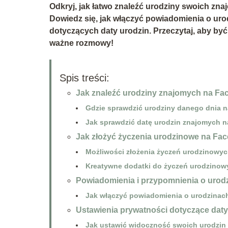
Odkryj, jak łatwo znaleźć urodziny swoich zn
Dowiedz się, jak włączyć powiadomienia o uro
dotyczących daty urodzin. Przeczytaj, aby by
ważne rozmowy!
Spis treści:
Jak znaleźć urodziny znajomych na F
Gdzie sprawdzić urodziny danego dnia 
Jak sprawdzić datę urodzin znajomych 
Jak złożyć życzenia urodzinowe na Fa
Możliwości złożenia życzeń urodzinowy
Kreatywne dodatki do życzeń urodzinow
Powiadomienia i przypomnienia o uro
Jak włączyć powiadomienia o urodzina
Ustawienia prywatności dotyczące daty
Jak ustawić widoczność swoich urodzi