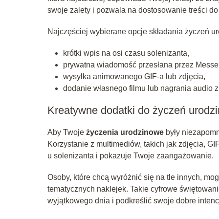
swoje zalety i pozwala na dostosowanie treści do
Najczęściej wybierane opcje składania życzeń ur
krótki wpis na osi czasu solenizanta,
prywatna wiadomość przesłana przez Messe
wysyłka animowanego GIF-a lub zdjęcia,
dodanie własnego filmu lub nagrania audio z
Kreatywne dodatki do życzeń urodz
Aby Twoje
życzenia urodzinowe
były niezapomn
Korzystanie z multimediów, takich jak zdjęcia, G
u solenizanta i pokazuje Twoje zaangażowanie.
Osoby, które chcą wyróżnić się na tle innych, mog
tematycznych naklejek. Takie cyfrowe świętowan
wyjątkowego dnia i podkreślić swoje dobre intenc