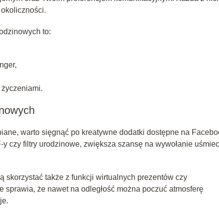
 okoliczności.
odzinowych to:
nger,
 życzeniami.
inowych
iane, warto sięgnąć po kreatywne dodatki dostępne na Facebo
IF-y czy filtry urodzinowe, zwiększa szansę na wywołanie uśmie
ą skorzystać także z funkcji wirtualnych prezentów czy
ie sprawia, że nawet na odległość można poczuć atmosferę
je.