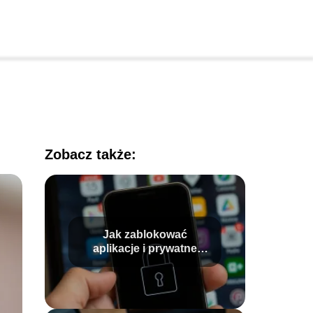
Zobacz także:
Jak zablokować
aplikacje i prywatne
dane? Praktyczny
przewodnik