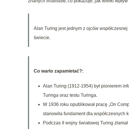
znanych finalistów, co pokazuje, jak wielki wpływ 
Alan Turing jest jednym z ojców współczesnej 
świecie.
Co warto zapamietać?:
Alan Turing (1912-1954) był pionierem inf
Turinga oraz testu Turinga.
W 1936 roku opublikował pracę „On Comput
stanowiła fundament dla współczesnych 
Podczas II wojny światowej Turing złamał