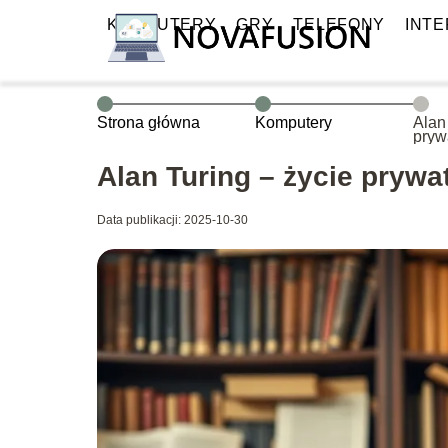
KOMPUTERY
GRY
TELEFONY
INT
Strona główna
Komputery
Alan
pryw
dzie
Alan Turing – życie prywat
Data publikacji: 2025-10-30