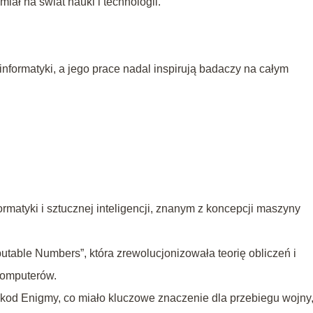
miał na świat nauki i technologii.
informatyki, a jego prace nadal inspirują badaczy na całym
ormatyki i sztucznej inteligencji, znanym z koncepcji maszyny
able Numbers”, która zrewolucjonizowała teorię obliczeń i
komputerów.
 kod Enigmy, co miało kluczowe znaczenie dla przebiegu wojny