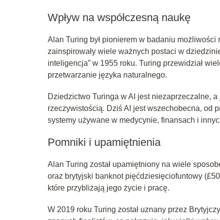
Wpływ na współczesną naukę
Alan Turing był pionierem w badaniu możliwości 
zainspirowały wiele ważnych postaci w dziedzinie 
inteligencja” w 1955 roku. Turing przewidział wi
przetwarzanie języka naturalnego.
Dziedzictwo Turinga w AI jest niezaprzeczalne, a
rzeczywistością. Dziś AI jest wszechobecna, od pr
systemy używane w medycynie, finansach i innyc
Pomniki i upamiętnienia
Alan Turing został upamiętniony na wiele sposo
oraz brytyjski banknot pięćdziesięciofuntowy (£50
które przybliżają jego życie i pracę.
W 2019 roku Turing został uznany przez Brytyjcz