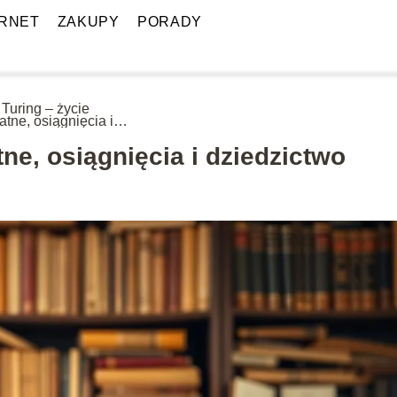
ERNET
ZAKUPY
PORADY
 Turing – życie
atne, osiągnięcia i
dzictwo
ne, osiągnięcia i dziedzictwo