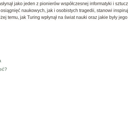
słynął jako jeden z pionierów współczesnej informatyki i sztuc
 osiągnięć naukowych, jak i osobistych tragedii, stanowi inspiru
żej temu, jak Turing wpłynął na świat nauki oraz jakie były jego
a
leć?