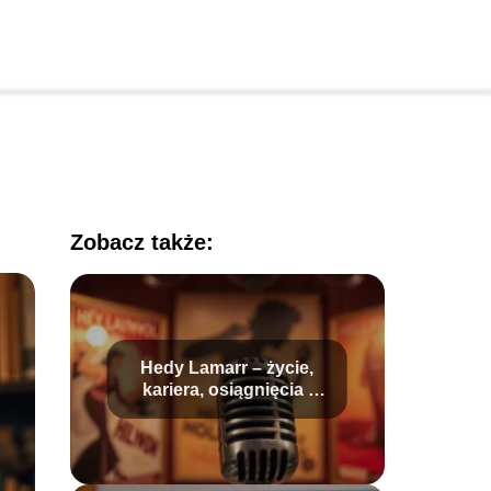
Zobacz także:
Hedy Lamarr – życie,
kariera, osiągnięcia i
dziedzictwo