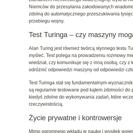
Niemców do przesyłania zakodowanych wiadomości
zdolną do automatycznego przeszukiwania tysięc
przebiegu wojny.
Test Turinga – czy maszyny mog
Alan Turing jest również twórcą słynnego testu Tu
myśleć. Test polega na prowadzeniu rozmowy mię
wiedział, czy komunikuje się z inną osobą, czy z
odróżnić odpowiedzi maszyny od odpowiedzi czł
Test Turinga stał się fundamentalnym wyznaczniki
są regularnie testowane pod kątem zdolności do 
kiedyś zdolne do wykonywania zadań, które wcześn
rzeczywistością.
Życie prywatne i kontrowersje
Mimo ogromnego wkładu w naukę i wysiłek wojenn