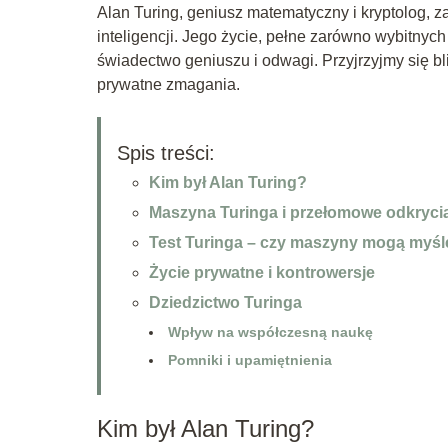
Alan Turing, geniusz matematyczny i kryptolog, za
inteligencji. Jego życie, pełne zarówno wybitnych
świadectwo geniuszu i odwagi. Przyjrzyjmy się bli
prywatne zmagania.
Spis treści:
Kim był Alan Turing?
Maszyna Turinga i przełomowe odkryci
Test Turinga – czy maszyny mogą myś
Życie prywatne i kontrowersje
Dziedzictwo Turinga
Wpływ na współczesną naukę
Pomniki i upamiętnienia
Kim był Alan Turing?