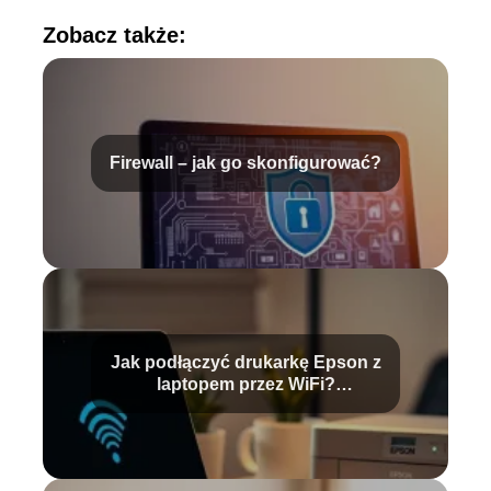
Zobacz także:
Firewall – jak go skonfigurować?
Jak podłączyć drukarkę Epson z
laptopem przez WiFi?
Przewodnik krok po kroku