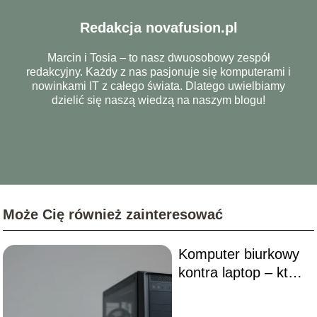
Redakcja novafusion.pl
Marcin i Tosia – to nasz dwuosobowy zespół
redakcyjny. Każdy z nas pasjonuje się komputerami i
nowinkami IT z całego świata. Dlatego uwielbiamy
dzielić się naszą wiedzą na naszym blogu!
Może Cię również zainteresować
Komputer biurkowy
kontra laptop – który
jest lepszym
wyborem w 2025