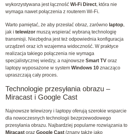
wykorzystywana jest łączność
Wi-Fi Direct
, która nie
wymaga nawet połączenia z routerem Wi-Fi.
Warto pamiętać, że aby przesłać obraz, zarówno
laptop
,
jak i
telewizor
muszą wspierać wybraną technologię
transmisji. Niezbędna jest też odpowiednia konfiguracja
urządzeń oraz ich wzajemna widoczność. W praktyce
realizacja takiego połączenia nie wymaga
specjalistycznej wiedzy, a najnowsze
Smart TV
oraz
laptopy wyposażone w system
Windows 10
znacząco
upraszczają cały proces.
Technologie przesyłania obrazu –
Miracast i Google Cast
Najnowsze telewizory i laptopy oferują szerokie wsparcie
dla nowoczesnych technologii bezprzewodowego
przesyłania obrazu. Najbardziej popularne rozwiązania to
Miracast
oraz
Google Cast
(znany także jako