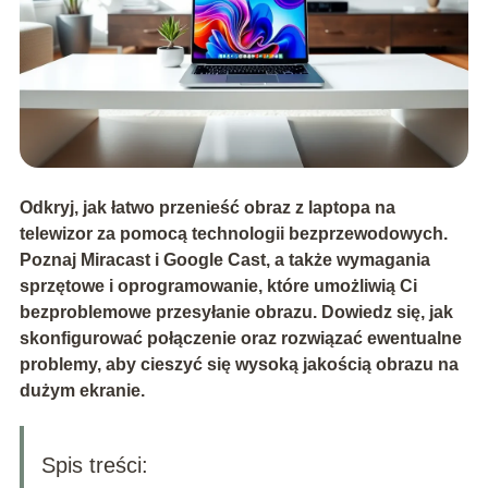
Odkryj, jak łatwo przenieść obraz z laptopa na
telewizor za pomocą technologii bezprzewodowych.
Poznaj Miracast i Google Cast, a także wymagania
sprzętowe i oprogramowanie, które umożliwią Ci
bezproblemowe przesyłanie obrazu. Dowiedz się, jak
skonfigurować połączenie oraz rozwiązać ewentualne
problemy, aby cieszyć się wysoką jakością obrazu na
dużym ekranie.
Spis treści: