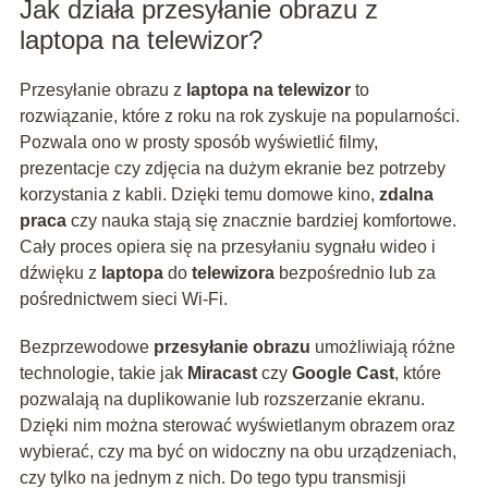
Jak działa przesyłanie obrazu z
laptopa na telewizor?
Przesyłanie obrazu z
laptopa na telewizor
to
rozwiązanie, które z roku na rok zyskuje na popularności.
Pozwala ono w prosty sposób wyświetlić filmy,
prezentacje czy zdjęcia na dużym ekranie bez potrzeby
korzystania z kabli. Dzięki temu domowe kino,
zdalna
praca
czy nauka stają się znacznie bardziej komfortowe.
Cały proces opiera się na przesyłaniu sygnału wideo i
dźwięku z
laptopa
do
telewizora
bezpośrednio lub za
pośrednictwem sieci Wi-Fi.
Bezprzewodowe
przesyłanie obrazu
umożliwiają różne
technologie, takie jak
Miracast
czy
Google Cast
, które
pozwalają na duplikowanie lub rozszerzanie ekranu.
Dzięki nim można sterować wyświetlanym obrazem oraz
wybierać, czy ma być on widoczny na obu urządzeniach,
czy tylko na jednym z nich. Do tego typu transmisji