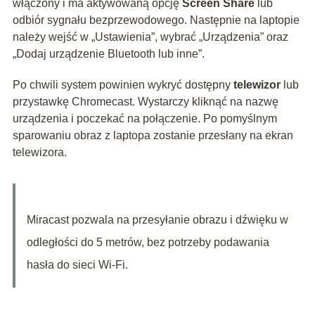
włączony i ma aktywowaną opcję
Screen Share
lub
odbiór sygnału bezprzewodowego. Następnie na laptopie
należy wejść w „Ustawienia”, wybrać „Urządzenia” oraz
„Dodaj urządzenie Bluetooth lub inne”.
Po chwili system powinien wykryć dostępny
telewizor
lub
przystawkę Chromecast. Wystarczy kliknąć na nazwę
urządzenia i poczekać na połączenie. Po pomyślnym
sparowaniu obraz z laptopa zostanie przesłany na ekran
telewizora.
Miracast pozwala na przesyłanie obrazu i dźwięku w
odległości do 5 metrów, bez potrzeby podawania
hasła do sieci Wi-Fi.