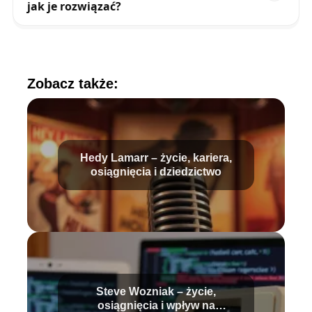
jak je rozwiązać?
Zobacz także:
Hedy Lamarr – życie, kariera,
osiągnięcia i dziedzictwo
Steve Wozniak – życie,
osiągnięcia i wpływ na