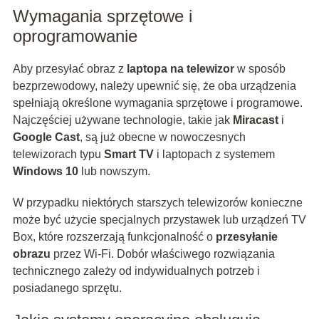
Wymagania sprzętowe i
oprogramowanie
Aby przesyłać obraz z
laptopa na telewizor
w sposób
bezprzewodowy, należy upewnić się, że oba urządzenia
spełniają określone wymagania sprzętowe i programowe.
Najczęściej używane technologie, takie jak
Miracast
i
Google Cast
, są już obecne w nowoczesnych
telewizorach typu
Smart TV
i laptopach z systemem
Windows 10
lub nowszym.
W przypadku niektórych starszych telewizorów konieczne
może być użycie specjalnych przystawek lub urządzeń TV
Box, które rozszerzają funkcjonalność o
przesyłanie
obrazu
przez Wi-Fi. Dobór właściwego rozwiązania
technicznego zależy od indywidualnych potrzeb i
posiadanego sprzętu.