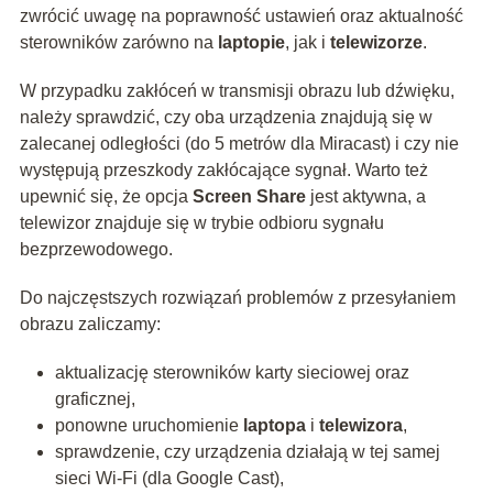
zwrócić uwagę na poprawność ustawień oraz aktualność
sterowników zarówno na
laptopie
, jak i
telewizorze
.
W przypadku zakłóceń w transmisji obrazu lub dźwięku,
należy sprawdzić, czy oba urządzenia znajdują się w
zalecanej odległości (do 5 metrów dla Miracast) i czy nie
występują przeszkody zakłócające sygnał. Warto też
upewnić się, że opcja
Screen Share
jest aktywna, a
telewizor znajduje się w trybie odbioru sygnału
bezprzewodowego.
Do najczęstszych rozwiązań problemów z przesyłaniem
obrazu zaliczamy:
aktualizację sterowników karty sieciowej oraz
graficznej,
ponowne uruchomienie
laptopa
i
telewizora
,
sprawdzenie, czy urządzenia działają w tej samej
sieci Wi-Fi (dla Google Cast),