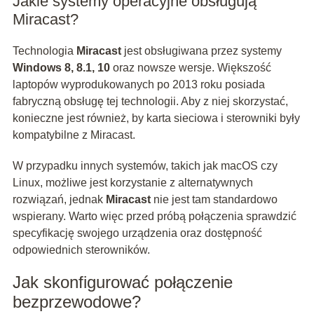
Jakie systemy operacyjne obsługują
Miracast?
Technologia
Miracast
jest obsługiwana przez systemy
Windows 8, 8.1, 10
oraz nowsze wersje. Większość
laptopów wyprodukowanych po 2013 roku posiada
fabryczną obsługę tej technologii. Aby z niej skorzystać,
konieczne jest również, by karta sieciowa i sterowniki były
kompatybilne z Miracast.
W przypadku innych systemów, takich jak macOS czy
Linux, możliwe jest korzystanie z alternatywnych
rozwiązań, jednak
Miracast
nie jest tam standardowo
wspierany. Warto więc przed próbą połączenia sprawdzić
specyfikację swojego urządzenia oraz dostępność
odpowiednich sterowników.
Jak skonfigurować połączenie
bezprzewodowe?