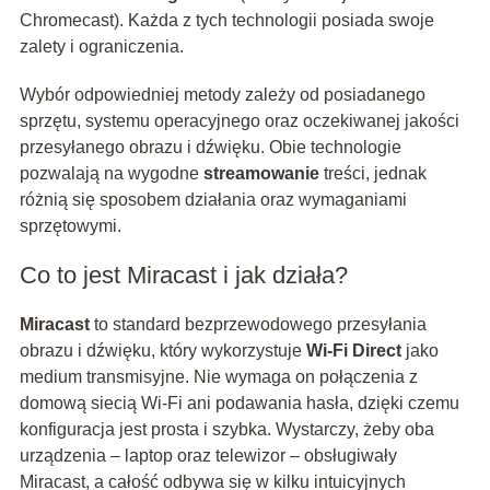
Chromecast). Każda z tych technologii posiada swoje
zalety i ograniczenia.
Wybór odpowiedniej metody zależy od posiadanego
sprzętu, systemu operacyjnego oraz oczekiwanej jakości
przesyłanego obrazu i dźwięku. Obie technologie
pozwalają na wygodne
streamowanie
treści, jednak
różnią się sposobem działania oraz wymaganiami
sprzętowymi.
Co to jest Miracast i jak działa?
Miracast
to standard bezprzewodowego przesyłania
obrazu i dźwięku, który wykorzystuje
Wi-Fi Direct
jako
medium transmisyjne. Nie wymaga on połączenia z
domową siecią Wi-Fi ani podawania hasła, dzięki czemu
konfiguracja jest prosta i szybka. Wystarczy, żeby oba
urządzenia – laptop oraz telewizor – obsługiwały
Miracast, a całość odbywa się w kilku intuicyjnych