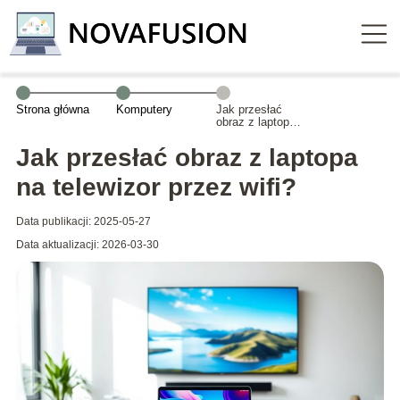
Strona główna
Komputery
Jak przesłać
obraz z laptopa
na telewizor
przez wifi?
Jak przesłać obraz z laptopa
na telewizor przez wifi?
Data publikacji: 2025-05-27
Data aktualizacji: 2026-03-30