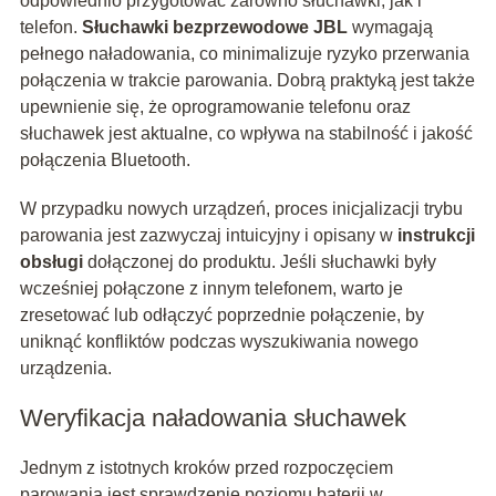
odpowiednio przygotować zarówno słuchawki, jak i
telefon.
Słuchawki bezprzewodowe JBL
wymagają
pełnego naładowania, co minimalizuje ryzyko przerwania
połączenia w trakcie parowania. Dobrą praktyką jest także
upewnienie się, że oprogramowanie telefonu oraz
słuchawek jest aktualne, co wpływa na stabilność i jakość
połączenia Bluetooth.
W przypadku nowych urządzeń, proces inicjalizacji trybu
parowania jest zazwyczaj intuicyjny i opisany w
instrukcji
obsługi
dołączonej do produktu. Jeśli słuchawki były
wcześniej połączone z innym telefonem, warto je
zresetować lub odłączyć poprzednie połączenie, by
uniknąć konfliktów podczas wyszukiwania nowego
urządzenia.
Weryfikacja naładowania słuchawek
Jednym z istotnych kroków przed rozpoczęciem
parowania jest sprawdzenie poziomu baterii w