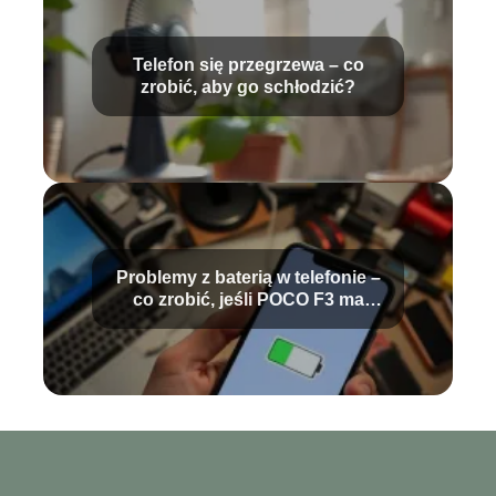
Telefon się przegrzewa – co
zrobić, aby go schłodzić?
Problemy z baterią w telefonie –
co zrobić, jeśli POCO F3 ma
problemy?