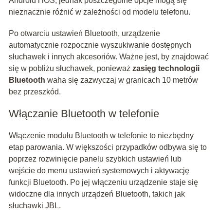
Android i iOS, jednak poszczególne opcje mogą się
nieznacznie różnić w zależności od modelu telefonu.
Po otwarciu ustawień Bluetooth, urządzenie
automatycznie rozpocznie wyszukiwanie dostępnych
słuchawek i innych akcesoriów. Ważne jest, by znajdować
się w pobliżu słuchawek, ponieważ
zasięg technologii
Bluetooth
waha się zazwyczaj w granicach 10 metrów
bez przeszkód.
Włączanie Bluetooth w telefonie
Włączenie modułu Bluetooth w telefonie to niezbędny
etap parowania. W większości przypadków odbywa się to
poprzez rozwinięcie panelu szybkich ustawień lub
wejście do menu ustawień systemowych i aktywację
funkcji Bluetooth. Po jej włączeniu urządzenie staje się
widoczne dla innych urządzeń Bluetooth, takich jak
słuchawki JBL.