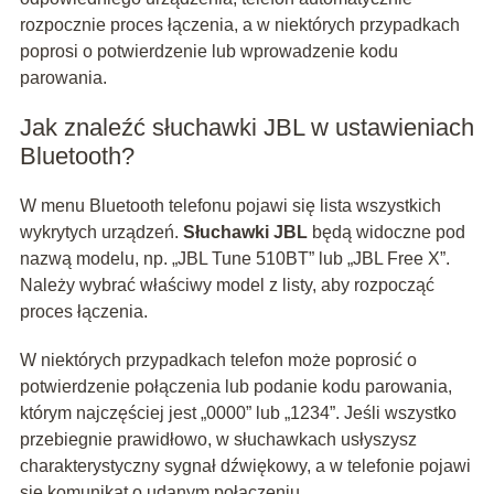
rozpocznie proces łączenia, a w niektórych przypadkach
poprosi o potwierdzenie lub wprowadzenie kodu
parowania.
Jak znaleźć słuchawki JBL w ustawieniach
Bluetooth?
W menu Bluetooth telefonu pojawi się lista wszystkich
wykrytych urządzeń.
Słuchawki JBL
będą widoczne pod
nazwą modelu, np. „JBL Tune 510BT” lub „JBL Free X”.
Należy wybrać właściwy model z listy, aby rozpocząć
proces łączenia.
W niektórych przypadkach telefon może poprosić o
potwierdzenie połączenia lub podanie kodu parowania,
którym najczęściej jest „0000” lub „1234”. Jeśli wszystko
przebiegnie prawidłowo, w słuchawkach usłyszysz
charakterystyczny sygnał dźwiękowy, a w telefonie pojawi
się komunikat o udanym połączeniu.