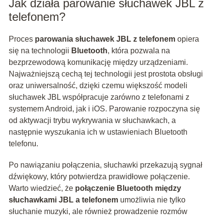
Jak działa parowanie słuchawek JBL z
telefonem?
Proces
parowania słuchawek JBL z telefonem
opiera
się na technologii
Bluetooth
, która pozwala na
bezprzewodową komunikację między urządzeniami.
Najważniejszą cechą tej technologii jest prostota obsługi
oraz uniwersalność, dzięki czemu większość modeli
słuchawek JBL współpracuje zarówno z telefonami z
systemem Android, jak i iOS. Parowanie rozpoczyna się
od aktywacji trybu wykrywania w słuchawkach, a
następnie wyszukania ich w ustawieniach Bluetooth
telefonu.
Po nawiązaniu połączenia, słuchawki przekazują sygnał
dźwiękowy, który potwierdza prawidłowe połączenie.
Warto wiedzieć, że
połączenie Bluetooth między
słuchawkami JBL a telefonem
umożliwia nie tylko
słuchanie muzyki, ale również prowadzenie rozmów