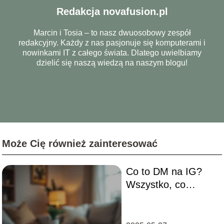
Redakcja novafusion.pl
Marcin i Tosia – to nasz dwuosobowy zespół
redakcyjny. Każdy z nas pasjonuje się komputerami i
nowinkami IT z całego świata. Dlatego uwielbiamy
dzielić się naszą wiedzą na naszym blogu!
Może Cię również zainteresować
Co to DM na IG?
Wszystko, co
musisz wiedzieć o
wiadomościach!