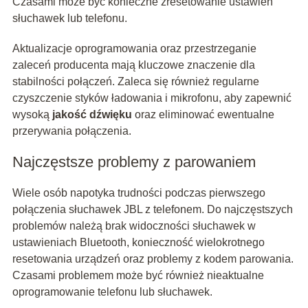
Czasami może być konieczne zresetowanie ustawień
słuchawek lub telefonu.
Aktualizacje oprogramowania oraz przestrzeganie
zaleceń producenta mają kluczowe znaczenie dla
stabilności połączeń. Zaleca się również regularne
czyszczenie styków ładowania i mikrofonu, aby zapewnić
wysoką
jakość dźwięku
oraz eliminować ewentualne
przerywania połączenia.
Najczęstsze problemy z parowaniem
Wiele osób napotyka trudności podczas pierwszego
połączenia słuchawek JBL z telefonem. Do najczęstszych
problemów należą brak widoczności słuchawek w
ustawieniach Bluetooth, konieczność wielokrotnego
resetowania urządzeń oraz problemy z kodem parowania.
Czasami problemem może być również nieaktualne
oprogramowanie telefonu lub słuchawek.