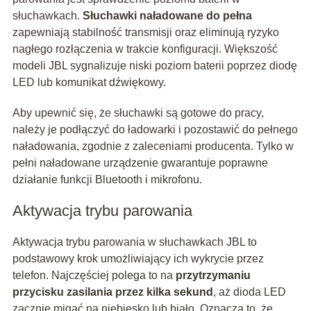
słuchawkach.
Słuchawki naładowane do pełna
zapewniają stabilność transmisji oraz eliminują ryzyko
nagłego rozłączenia w trakcie konfiguracji. Większość
modeli JBL sygnalizuje niski poziom baterii poprzez diodę
LED lub komunikat dźwiękowy.
Aby upewnić się, że słuchawki są gotowe do pracy,
należy je podłączyć do ładowarki i pozostawić do pełnego
naładowania, zgodnie z zaleceniami producenta. Tylko w
pełni naładowane urządzenie gwarantuje poprawne
działanie funkcji Bluetooth i mikrofonu.
Aktywacja trybu parowania
Aktywacja trybu parowania w słuchawkach JBL to
podstawowy krok umożliwiający ich wykrycie przez
telefon. Najczęściej polega to na
przytrzymaniu
przycisku zasilania przez kilka sekund
, aż dioda LED
zacznie migać na niebiesko lub biało. Oznacza to, że