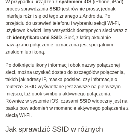
W przypadku urządzeń z
systemem iOS
(iPhone, iPad)
proces sprawdzania
SSID
jest równie prosty, jednak
interfejs różni się od tego znanego z Androida. Po
przejściu do ustawień telefonu i wybraniu sekcji Wi-Fi,
użytkownik widzi listę wszystkich dostępnych sieci wraz z
ich
identyfikatorami SSID
. Sieć, z którą aktualnie
nawiązano połączenie, oznaczona jest specjalnym
znakiem lub ikoną.
Po dotknięciu ikony informacji obok nazwy połączonej
sieci, można uzyskać dostęp do szczegółów połączenia,
takich jak adresy IP, maska podsieci czy informacje o
routerze. SSID wyświetlane jest zawsze na pierwszym
miejscu, tuż obok symbolu aktywnego połączenia.
Również w systemie iOS, czasami
SSID
widoczny jest na
pasku powiadomień w momencie aktywnego połączenia z
siecią Wi-Fi.
Jak sprawdzić SSID w różnych