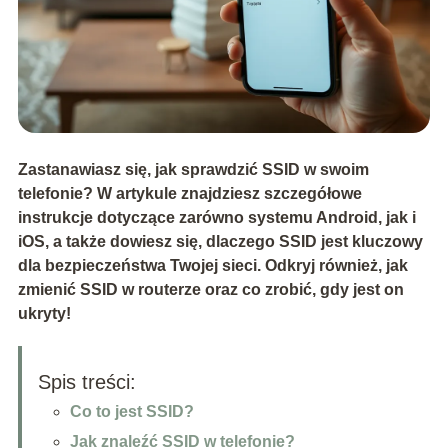
Zastanawiasz się, jak sprawdzić SSID w swoim
telefonie? W artykule znajdziesz szczegółowe
instrukcje dotyczące zarówno systemu Android, jak i
iOS, a także dowiesz się, dlaczego SSID jest kluczowy
dla bezpieczeństwa Twojej sieci. Odkryj również, jak
zmienić SSID w routerze oraz co zrobić, gdy jest on
ukryty!
Spis treści:
Co to jest SSID?
Jak znaleźć SSID w telefonie?