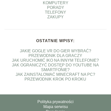
KOMPUTERY
PORADY
TELEFONY
ZAKUPY
OSTATNIE WPISY:
JAKIE GOGLE VR DO GIER WYBRAĆ?
PRZEWODNIK DLA GRACZY
JAK URUCHOMIĆ IKO NA INNYM TELEFONIE?
JAK OGRANICZYĆ DOSTĘP DO YOUTUBE NA
SMARTFONIE?
JAK ZAINSTALOWAĆ MINECRAFT NA PC?
PRZEWODNIK KROK PO KROKU
Polityka prywatności
Mapa serwisu