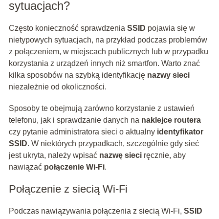
sytuacjach?
Często konieczność sprawdzenia
SSID
pojawia się w
nietypowych sytuacjach, na przykład podczas problemów
z połączeniem, w miejscach publicznych lub w przypadku
korzystania z urządzeń innych niż smartfon. Warto znać
kilka sposobów na szybką identyfikację
nazwy sieci
niezależnie od okoliczności.
Sposoby te obejmują zarówno korzystanie z ustawień
telefonu, jak i sprawdzanie danych na
naklejce routera
czy pytanie administratora sieci o aktualny
identyfikator
SSID
. W niektórych przypadkach, szczególnie gdy sieć
jest ukryta, należy wpisać
nazwę sieci
ręcznie, aby
nawiązać
połączenie Wi-Fi
.
Połączenie z siecią Wi-Fi
Podczas nawiązywania połączenia z siecią Wi-Fi,
SSID