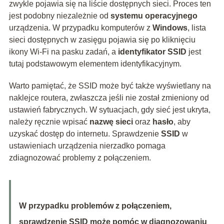
zwykle pojawia się na liście dostępnych sieci. Proces ten
jest podobny niezależnie od
systemu operacyjnego
urządzenia. W przypadku komputerów z
Windows
, lista
sieci dostępnych w zasięgu pojawia się po kliknięciu
ikony Wi-Fi na pasku zadań, a
identyfikator SSID
jest
tutaj podstawowym elementem identyfikacyjnym.
Warto pamiętać, że SSID może być także wyświetlany na
naklejce routera, zwłaszcza jeśli nie został zmieniony od
ustawień fabrycznych. W sytuacjach, gdy sieć jest ukryta,
należy ręcznie wpisać
nazwę sieci
oraz
hasło
, aby
uzyskać dostęp do internetu. Sprawdzenie
SSID
w
ustawieniach urządzenia nierzadko pomaga
zdiagnozować problemy z połączeniem.
W przypadku problemów z połączeniem,
sprawdzenie SSID może pomóc w diagnozowaniu