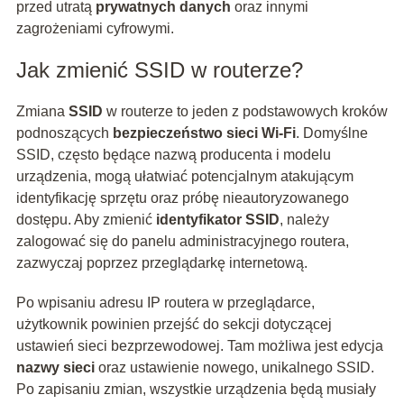
przed utratą
prywatnych danych
oraz innymi
zagrożeniami cyfrowymi.
Jak zmienić SSID w routerze?
Zmiana
SSID
w routerze to jeden z podstawowych kroków
podnoszących
bezpieczeństwo sieci Wi-Fi
. Domyślne
SSID, często będące nazwą producenta i modelu
urządzenia, mogą ułatwiać potencjalnym atakującym
identyfikację sprzętu oraz próbę nieautoryzowanego
dostępu. Aby zmienić
identyfikator SSID
, należy
zalogować się do panelu administracyjnego routera,
zazwyczaj poprzez przeglądarkę internetową.
Po wpisaniu adresu IP routera w przeglądarce,
użytkownik powinien przejść do sekcji dotyczącej
ustawień sieci bezprzewodowej. Tam możliwa jest edycja
nazwy sieci
oraz ustawienie nowego, unikalnego SSID.
Po zapisaniu zmian, wszystkie urządzenia będą musiały