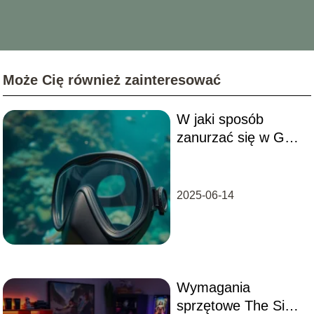
Może Cię również zainteresować
W jaki sposób
zanurzać się w GTA
V?
2025-06-14
Wymagania
sprzętowe The Sims