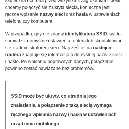
skuteczna ochrona przed wszystkimi zagrożeniami. Jeśli
chcemy połączyć się z ukrytą siecią, konieczne jest
ręczne wpisanie
nazwy sieci
oraz
hasła
w ustawieniach
telefonu czy komputera.
W przypadku, gdy nie znamy
identyfikatora SSID
, warto
sprawdzić domyślne ustawienia routera lub skontaktować
się z administratorem sieci. Najczęściej na
naklejce
routera
znajduje się informacja o domyślnej nazwie sieci
i haśle. Po wpisaniu poprawnych danych, połączenie
powinno zostać nawiązane bez problemów.
SSID może być ukryty, co utrudnia jego
znalezienie, a połączenie z taką siecią wymaga
ręcznego wpisania nazwy i hasła w ustawieniach
urządzenia mobilnego.