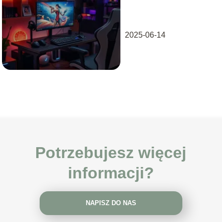
4 – co musisz
wiedzieć?
2025-06-14
Potrzebujesz więcej
informacji?
NAPISZ DO NAS