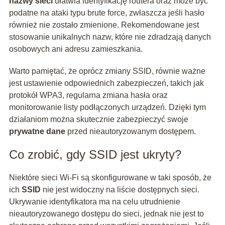
nazwy sieci
ułatwia identyfikację routera oraz może być
podatne na ataki typu brute force, zwłaszcza jeśli hasło
również nie zostało zmienione. Rekomendowane jest
stosowanie unikalnych nazw, które nie zdradzają danych
osobowych ani adresu zamieszkania.
Warto pamiętać, że oprócz zmiany SSID, równie ważne
jest ustawienie odpowiednich zabezpieczeń, takich jak
protokół WPA3, regularna zmiana hasła oraz
monitorowanie listy podłączonych urządzeń. Dzięki tym
działaniom można skutecznie zabezpieczyć swoje
prywatne dane
przed nieautoryzowanym dostępem.
Co zrobić, gdy SSID jest ukryty?
Niektóre sieci Wi-Fi są skonfigurowane w taki sposób, że
ich
SSID
nie jest widoczny na liście dostępnych sieci.
Ukrywanie identyfikatora ma na celu utrudnienie
nieautoryzowanego dostępu do sieci, jednak nie jest to