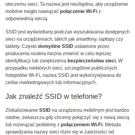
otoczeniu sieci. Ta nazwa jest niezbędna, aby urządzenie
mobilne mogło nawiązać
połączenie Wi-Fi
z
odpowiednią siecią.
SSID jest wyświetlany podczas wyszukiwania dostępnych
sieci na urządzeniach, takich jak smartfony, laptopy czy
tablety. Często
domyślne SSID
ustawione przez
producenta routera można zmienić w celu lepszej
identyfikacji lub zwiększenia
bezpieczeństwa sieci
. W
przypadku niektórych sieci, szczególnie publicznych
hotspotów Wi-Fi, nazwa SSID jest wykorzystywana do
celów marketingowych lub informacyjnych.
Jak znaleźć SSID w telefonie?
Zlokalizowanie
SSID
na urządzeniu mobilnym jest bardzo
istotne, zwłaszcza gdy chcemy połączyć się z nową siecią
lub rozwiązać problemy z
połączeniem Wi-Fi
. Metoda
sprawdzania nazwy sieci różni się w zależności od