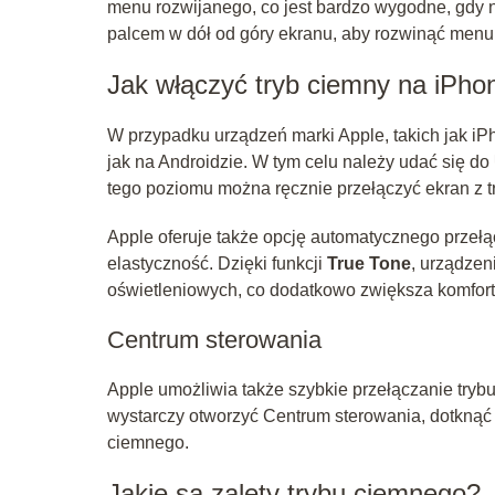
menu rozwijanego, co jest bardzo wygodne, gdy 
palcem w dół od góry ekranu, aby rozwinąć menu 
Jak włączyć tryb ciemny na iPho
W przypadku urządzeń marki Apple, takich jak iPh
jak na Androidzie. W tym celu należy udać się do
tego poziomu można ręcznie przełączyć ekran z t
Apple oferuje także opcję automatycznego przełąc
elastyczność. Dzięki funkcji
True Tone
, urządze
oświetleniowych, co dodatkowo zwiększa komfort
Centrum sterowania
Apple umożliwia także szybkie przełączanie try
wystarczy otworzyć Centrum sterowania, dotknąć 
ciemnego.
Jakie są zalety trybu ciemnego?