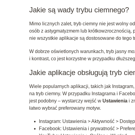
Jakie są wady trybu ciemnego?
Mimo licznych zalet, tryb ciemny nie jest wolny 
osób z astygmatyzmem lub krótkowzrocznością, p
nie wszystkie aplikacje są dostosowane do tego t
W dobrze oświetlonych warunkach, tryb jasny mo
i kontrast, co jest korzystne w przypadku dłuższe
Jakie aplikacje obsługują tryb ci
Wiele popularnych aplikacji, takich jak Instagra
na tryb ciemny. W przypadku Instagrama i Faceb
jest podobny – wystarczy wejść w
Ustawienia
i z
łatwo wybrać preferowany motyw.
Instagram: Ustawienia > Aktywność > Dostęp
Facebook: Ustawienia i prywatność > Prefere