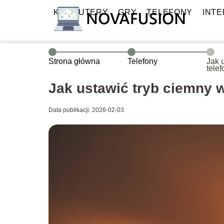
KOMPUTERY
GRY
TELEFONY
INT
Strona główna
Telefony
Jak 
tele
prze
Jak ustawić tryb ciemny 
Data publikacji: 2026-02-03