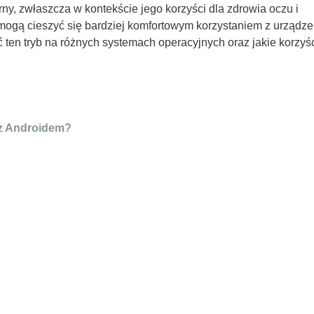
rny, zwłaszcza w kontekście jego korzyści dla zdrowia oczu i
mogą cieszyć się bardziej komfortowym korzystaniem z urządze
 ten tryb na różnych systemach operacyjnych oraz jakie korzyśc
 z Androidem?