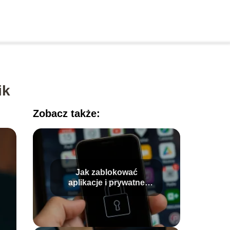
ik
Zobacz także:
Jak zablokować
aplikacje i prywatne
dane? Praktyczny
przewodnik