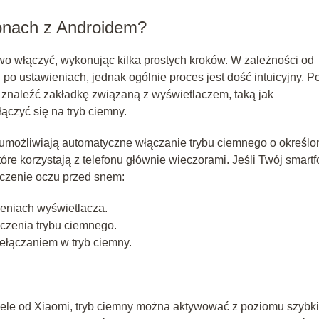
fonach z Androidem?
wo włączyć, wykonując kilka prostych kroków. W zależności od
po ustawieniach, jednak ogólnie proces jest dość intuicyjny. P
 znaleźć zakładkę związaną z wyświetlaczem, taką jak
ączyć się na tryb ciemny.
 umożliwiają automatyczne włączanie trybu ciemnego o określo
tóre korzystają z telefonu głównie wieczorami. Jeśli Twój smartf
ęczenie oczu przed snem:
eniach wyświetlacza.
czenia trybu ciemnego.
ełączaniem w tryb ciemny.
dele od Xiaomi, tryb ciemny można aktywować z poziomu szybk