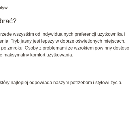
tyw.
ybrać?
zede wszystkim od indywidualnych preferencji użytkownika i
enia. Tryb jasny jest lepszy w dobrze oświetlonych miejscach,
e po zmroku. Osoby z problemami ze wzrokiem powinny dostos
ie maksymalny komfort użytkowania.
który najlepiej odpowiada naszym potrzebom i stylowi życia.