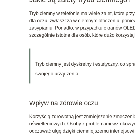
Tryb ciemny w telefonie ma wiele zalet, które pr
dla oczu, zwłaszcza w ciemnym otoczeniu, ponie
zasypianiu. Ponadto, w przypadku ekranów OLED 
szczególnie istotne dla osób, które dużo korzystaj
Tryb ciemny jest dyskretny i estetyczny, co sp
swojego urządzenia.
Wpływ na zdrowie oczu
Korzyścią zdrowotną jest zmniejszenie zmęczeni
oświetleniowych. Osoby z problemami wzrokowymi
odczuwać ulgę dzięki ciemniejszemu interfejsowi