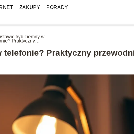
ERNET
ZAKUPY
PORADY
ustawić tryb ciemny w
fonie? Praktyczny
wodnik
w telefonie? Praktyczny przewodn