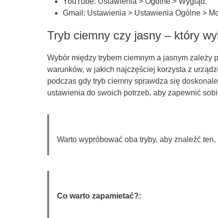
YouTube: Ustawienia > Ogólne > Wygląd.
Gmail: Ustawienia > Ustawienia Ogólne > Mo
Tryb ciemny czy jasny – który w
Wybór między trybem ciemnym a jasnym zależy pr
warunków, w jakich najczęściej korzysta z urządz
podczas gdy tryb ciemny sprawdza się doskonal
ustawienia do swoich potrzeb, aby zapewnić sob
Warto wypróbować oba tryby, aby znaleźć ten, 
Co warto zapamietać?: