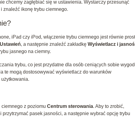
nie chcemy zagłębiać się w ustawienia. Wystarczy przesunąć
i znaleźć ikonę trybu ciemnego.
nie?
one, iPad czy iPod, włączenie trybu ciemnego jest równie pros
Ustawień
, a następnie znaleźć zakładkę
Wyświetlacz i jasno
rybu jasnego na ciemny.
zania trybu, co jest przydatne dla osób ceniących sobie wygod
nia te mogą dostosowywać wyświetlacz do warunków
 użytkowania.
bu ciemnego z poziomu
Centrum sterowania
. Aby to zrobić,
i przytrzymać pasek jasności, a następnie wybrać opcję trybu