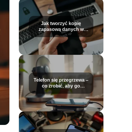
Jak tworzyć kopię
zapasową danych w
telefonie? Praktyczny
przewodnik
Telefon się przegrzewa –
co zrobić, aby go
schłodzić?