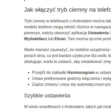
Jak włączyć tryb ciemny na tele
Tryb ciemny w telefonach z Androidem można łat
modelu telefonu mogą istnieć różnice w nawigacji 
pierwsze, należy otworzyć aplikację
Ustawienia
i
Wyświetlacz
lub
Ekran
. Tam można ręcznie przeł
Warto również zauważyć, że niektóre urządzenia
porach dnia, co jest bardzo użyteczne dla osób, k
obsługuje, warto to ustawić, aby zredukować zm
Przejdź do zakładki
Harmonogram
w ustawi
Ustaw preferowane godziny włączenia i wyłą
Zapisz zmiany i ciesz się automatycznym prz
Szybkie ustawienia
W wielu smartfonach z Androidem, takich jak mo