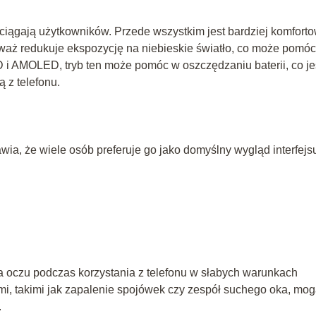
zyciągają użytkowników. Przede wszystkim jest bardziej komfort
waż redukuje ekspozycję na niebieskie światło, co może pomó
i AMOLED, tryb ten może pomóc w oszczędzaniu baterii, co je
ą z telefonu.
rawia, że wiele osób preferuje go jako domyślny wygląd interfejs
a oczu podczas korzystania z telefonu w słabych warunkach
, takimi jak zapalenie spojówek czy zespół suchego oka, mo
.