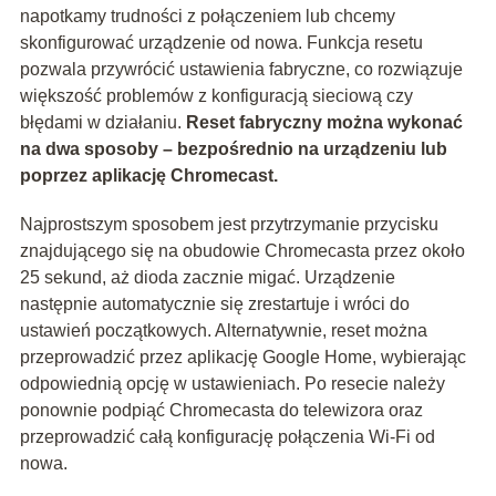
napotkamy trudności z połączeniem lub chcemy
skonfigurować urządzenie od nowa. Funkcja resetu
pozwala przywrócić ustawienia fabryczne, co rozwiązuje
większość problemów z konfiguracją sieciową czy
błędami w działaniu.
Reset fabryczny można wykonać
na dwa sposoby – bezpośrednio na urządzeniu lub
poprzez aplikację Chromecast.
Najprostszym sposobem jest przytrzymanie przycisku
znajdującego się na obudowie Chromecasta przez około
25 sekund, aż dioda zacznie migać. Urządzenie
następnie automatycznie się zrestartuje i wróci do
ustawień początkowych. Alternatywnie, reset można
przeprowadzić przez aplikację Google Home, wybierając
odpowiednią opcję w ustawieniach. Po resecie należy
ponownie podpiąć Chromecasta do telewizora oraz
przeprowadzić całą konfigurację połączenia Wi-Fi od
nowa.