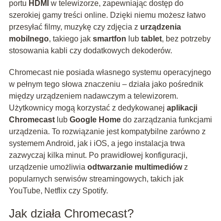
portu
HDMI
w telewizorze, zapewniając dostęp do
szerokiej gamy treści online. Dzięki niemu możesz łatwo
przesyłać filmy, muzykę czy zdjęcia z
urządzenia
mobilnego
, takiego jak
smartfon
lub
tablet
, bez potrzeby
stosowania kabli czy dodatkowych dekoderów.
Chromecast nie posiada własnego systemu operacyjnego
w pełnym tego słowa znaczeniu – działa jako pośrednik
między urządzeniem nadawczym a telewizorem.
Użytkownicy mogą korzystać z dedykowanej
aplikacji
Chromecast
lub
Google Home
do zarządzania funkcjami
urządzenia. To rozwiązanie jest kompatybilne zarówno z
systemem Android, jak i iOS, a jego instalacja trwa
zazwyczaj kilka minut. Po prawidłowej konfiguracji,
urządzenie umożliwia
odtwarzanie multimediów
z
popularnych serwisów streamingowych, takich jak
YouTube, Netflix czy Spotify.
Jak działa Chromecast?