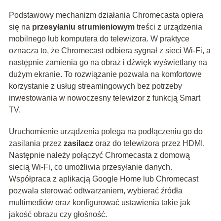
Podstawowy mechanizm działania Chromecasta opiera
się na
przesyłaniu strumieniowym
treści z urządzenia
mobilnego lub komputera do telewizora. W praktyce
oznacza to, że Chromecast odbiera sygnał z sieci Wi-Fi, a
następnie zamienia go na obraz i dźwięk wyświetlany na
dużym ekranie. To rozwiązanie pozwala na komfortowe
korzystanie z usług streamingowych bez potrzeby
inwestowania w nowoczesny telewizor z funkcją Smart
TV.
Uruchomienie urządzenia polega na podłączeniu go do
zasilania przez
zasilacz
oraz do telewizora przez HDMI.
Następnie należy połączyć Chromecasta z domową
siecią Wi-Fi, co umożliwia przesyłanie danych.
Współpraca z aplikacją Google Home lub Chromecast
pozwala sterować odtwarzaniem, wybierać źródła
multimediów oraz konfigurować ustawienia takie jak
jakość obrazu czy głośność.