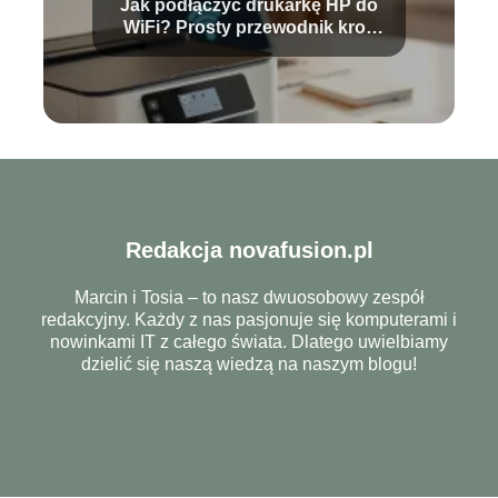
Jak podłączyć drukarkę HP do
WiFi? Prosty przewodnik krok
po kroku
Redakcja novafusion.pl
Marcin i Tosia – to nasz dwuosobowy zespół
redakcyjny. Każdy z nas pasjonuje się komputerami i
nowinkami IT z całego świata. Dlatego uwielbiamy
dzielić się naszą wiedzą na naszym blogu!