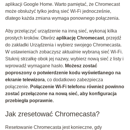
aplikacji Google Home. Warto pamiętać, że Chromecast
może obsłużyć tylko jedną sieć Wi-Fi jednocześnie,
dlatego każda zmiana wymaga ponownego połączenia.
Aby przełączyć urządzenie na inną sieć, wykonaj kilka
prostych kroków. Otwórz
aplikację Chromecast
, przejdź
do zakładki Urządzenia i wybierz swojego Chromecasta.
W ustawieniach zobaczysz aktualnie wybraną sieć Wi-Fi.
Stuknij strzałkę obok jej nazwy, wybierz nową sieć z listy i
wprowadź wymagane hasło.
Możesz zostać
poproszony o potwierdzenie kodu wyświetlanego na
ekranie telewizora
, co dodatkowo zabezpiecza
połączenie.
Połączenie Wi-Fi telefonu również powinno
zostać przełączone na nową sieć, aby konfiguracja
przebiegła poprawnie.
Jak zresetować Chromecasta?
Resetowanie Chromecasta jest konieczne, gdy