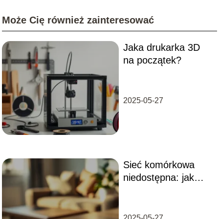
Może Cię również zainteresować
Jaka drukarka 3D
na początek?
2025-05-27
Sieć komórkowa
niedostępna: jak
rozwiązać ten
problem szybko?
2025-05-27