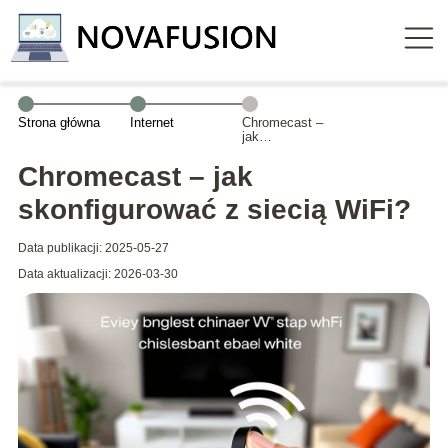
Strona główna
Internet
Chromecast –
jak
skonfigurować z
siecią WiFi?
Chromecast – jak
skonfigurować z siecią WiFi?
Data publikacji: 2025-05-27
Data aktualizacji: 2026-03-30